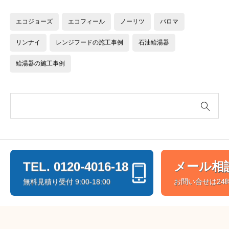
円
129,700
エコジョーズ
エコフィール
ノーリツ
パロマ
で
円
し
で
リンナイ
レンジフードの施工事例
石油給湯器
た。
す。
給湯器の施工事例
TEL. 0120-4016-18
メール相
無料見積り受付 9:00-18:00
お問い合せは24