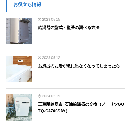
お役立ち情報
2023.05.15
給湯器の型式・型番の調べる方法
2023.05.12
お風呂のお湯が急に出なくなってしまったら
2024.02.19
三重県鈴鹿市･石油給湯器の交換（ノーリツGO
TQ-C4706SAY）