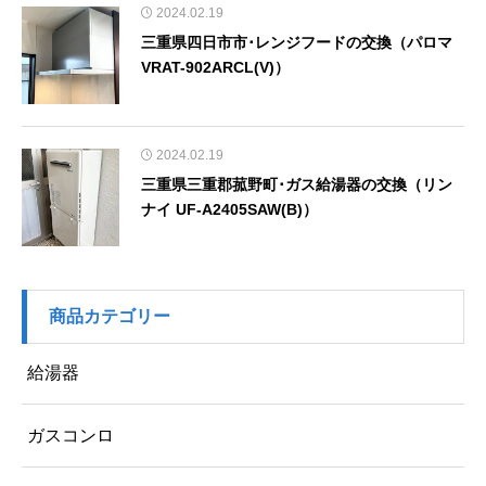
2024.02.19
三重県四日市市･レンジフードの交換（パロマ
VRAT-902ARCL(V)）
2024.02.19
三重県三重郡菰野町･ガス給湯器の交換（リン
ナイ UF-A2405SAW(B)）
商品カテゴリー
給湯器
ガスコンロ