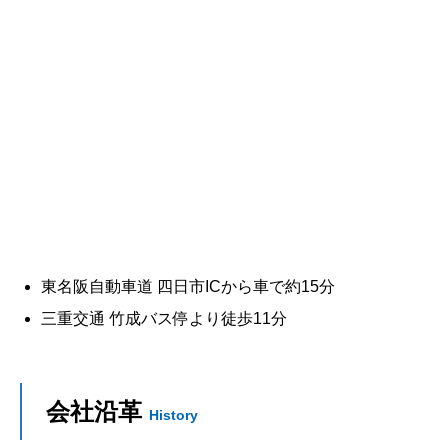
東名阪自動車道 四日市ICから車で約15分
三重交通 竹成バス停より徒歩11分
会社沿革
History