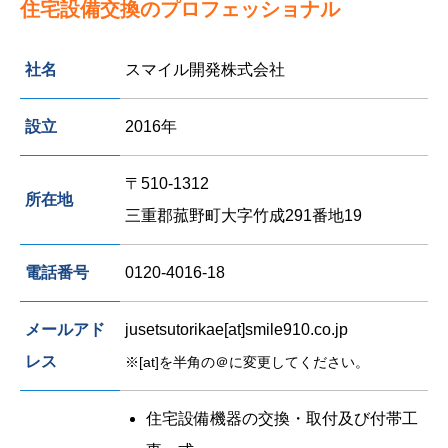
住宅設備交換のプロフェッショナル
社名
スマイル開発株式会社
設立
2016年
〒510-1312
所在地
三重郡菰野町大字竹成291番地19
電話番号
0120-4016-18
メールアド
jusetsutorikae[at]smile910.co.jp
レス
※[at]を半角の＠に変更してください。
住宅設備機器の交換・取付及び付帯工